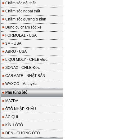
Chăm sóc nội thất
Chăm sóc ngoại thất
Chăm sóc gương & kính
Dụng cụ chăm sóc xe
FORMULA1 - USA
3M - USA
ABRO - USA
LIQUI MOLY - CHLB Đức
SONAX - CHLB Đức
CARMATE - NHẬT BẢN
WAXCO - Malayxia
Phụ tùng ôtô
MAZDA
ÔTÔ NHẬP KHẨU
ẮC QUI
KÍNH ÔTÔ
ĐÈN - GƯƠNG ÔTÔ