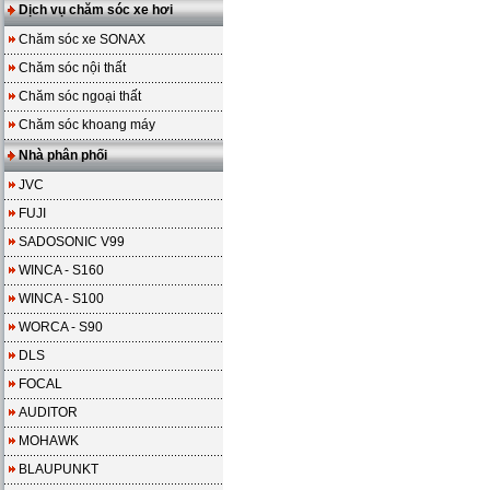
Dịch vụ chăm sóc xe hơi
Chăm sóc xe SONAX
Chăm sóc nội thất
Chăm sóc ngoại thất
Chăm sóc khoang máy
Nhà phân phối
JVC
FUJI
SADOSONIC V99
WINCA - S160
WINCA - S100
WORCA - S90
DLS
FOCAL
AUDITOR
MOHAWK
BLAUPUNKT