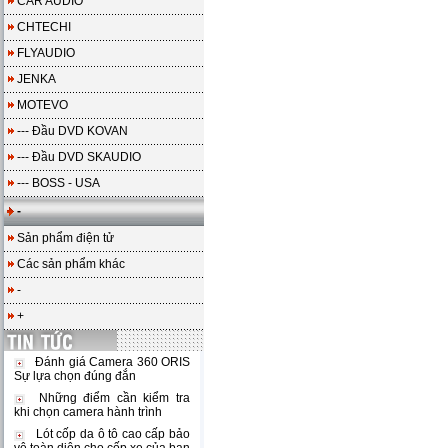
CAR AUDIO
CHTECHI
FLYAUDIO
JENKA
MOTEVO
--- Đầu DVD KOVAN
--- Đầu DVD SKAUDIO
--- BOSS - USA
-
Sản phẩm điện tử
Các sản phẩm khác
-
+
Đánh giá Camera 360 ORIS
Sự lựa chọn đúng đắn
Những điểm cần kiểm tra
khi chọn camera hành trình
Lót cốp da ô tô cao cấp bảo