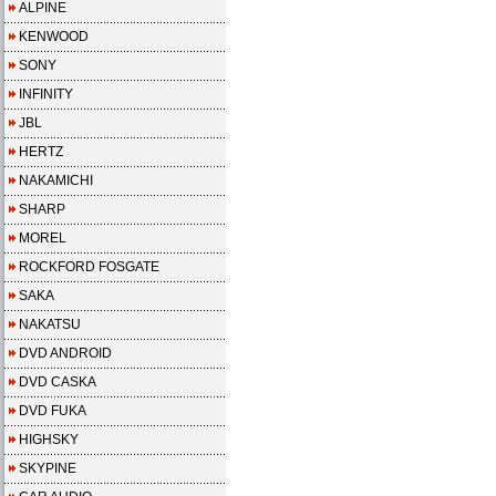
ALPINE
KENWOOD
SONY
INFINITY
JBL
HERTZ
NAKAMICHI
SHARP
MOREL
ROCKFORD FOSGATE
SAKA
NAKATSU
DVD ANDROID
DVD CASKA
DVD FUKA
HIGHSKY
SKYPINE