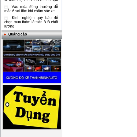
vệ toàn diện cho cốp xe của bạn
Vào mùa đông thường dễ
mắc 6 sai lầm khi chăm sóc xe
Kinh nghiệm quý báu để
chọn mua thảm lót sàn ô tô chất
lượng
Quảng cáo