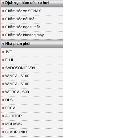
Dịch vụ chăm sóc xe hơi
Chăm sóc xe SONAX
Chăm sóc nội thất
Chăm sóc ngoại thất
Chăm sóc khoang máy
Nhà phân phối
JVC
FUJI
SADOSONIC V99
WINCA - S160
WINCA - S100
WORCA - S90
DLS
FOCAL
AUDITOR
MOHAWK
BLAUPUNKT