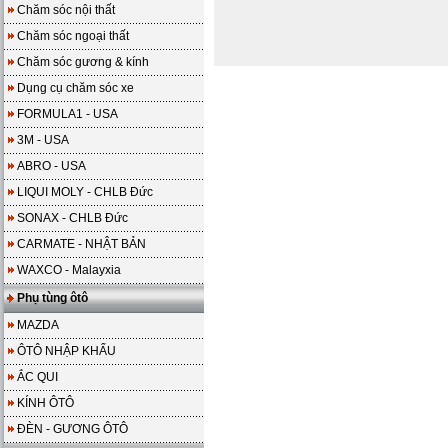
Chăm sóc nội thất
Chăm sóc ngoại thất
Chăm sóc gương & kính
Dụng cụ chăm sóc xe
FORMULA1 - USA
3M - USA
ABRO - USA
LIQUI MOLY - CHLB Đức
SONAX - CHLB Đức
CARMATE - NHẬT BẢN
WAXCO - Malayxia
Phụ tùng ôtô
MAZDA
ÔTÔ NHẬP KHẨU
ẮC QUI
KÍNH ÔTÔ
ĐÈN - GƯƠNG ÔTÔ