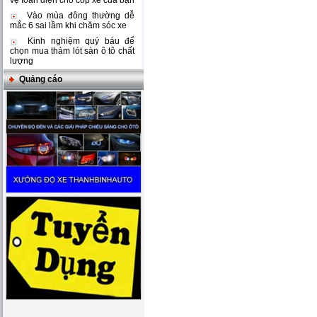
vệ toàn diện cho cốp xe của bạn
Vào mùa đông thường dễ
mắc 6 sai lầm khi chăm sóc xe
Kinh nghiệm quý báu để
chọn mua thảm lót sàn ô tô chất
lượng
Quảng cáo