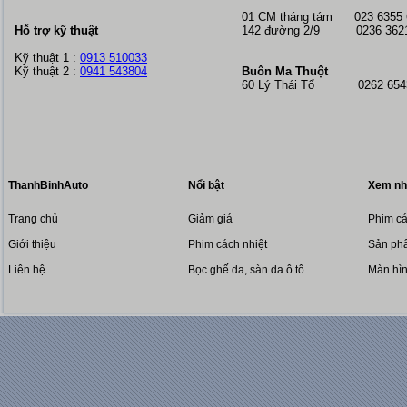
01 CM tháng tám
023 6355
Hỗ trợ kỹ thuật
142 đường 2/9 0236 362
Kỹ thuật 1 :
0913 510033
Kỹ thuật 2 :
0941 543804
Buôn Ma Thuột
60 Lý Thái Tổ 0262 6543
ThanhBinhAuto
Nổi bật
Xem nh
Trang chủ
Giảm giá
Phim cá
Giới thiệu
Phim cách nhiệt
Sản phẩ
Liên hệ
Bọc ghế da, sàn da ô tô
Màn hì