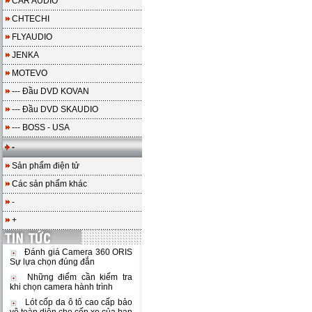
CAR AUDIO
CHTECHI
FLYAUDIO
JENKA
MOTEVO
--- Đầu DVD KOVAN
--- Đầu DVD SKAUDIO
--- BOSS - USA
-
Sản phẩm điện tử
Các sản phẩm khác
-
+
Đánh giá Camera 360 ORIS
Sự lựa chọn đúng đắn
Những điểm cần kiểm tra
khi chọn camera hành trình
Lót cốp da ô tô cao cấp bảo