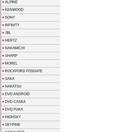
ALPINE
KENWOOD
SONY
INFINITY
JBL
HERTZ
NAKAMICHI
SHARP
MOREL
ROCKFORD FOSGATE
SAKA
NAKATSU
DVD ANDROID
DVD CASKA
DVD FUKA
HIGHSKY
SKYPINE