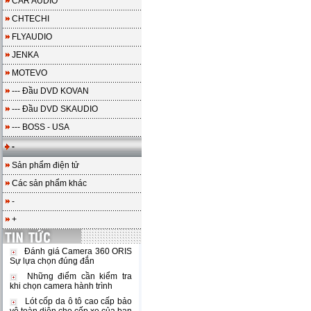
CAR AUDIO
CHTECHI
FLYAUDIO
JENKA
MOTEVO
--- Đầu DVD KOVAN
--- Đầu DVD SKAUDIO
--- BOSS - USA
-
Sản phẩm điện tử
Các sản phẩm khác
-
+
Đánh giá Camera 360 ORIS
Sự lựa chọn đúng đắn
Những điểm cần kiểm tra
khi chọn camera hành trình
Lót cốp da ô tô cao cấp bảo