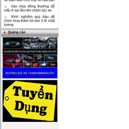
vệ toàn diện cho cốp xe của bạn
Vào mùa đông thường dễ
mắc 6 sai lầm khi chăm sóc xe
Kinh nghiệm quý báu để
chọn mua thảm lót sàn ô tô chất
lượng
Quảng cáo