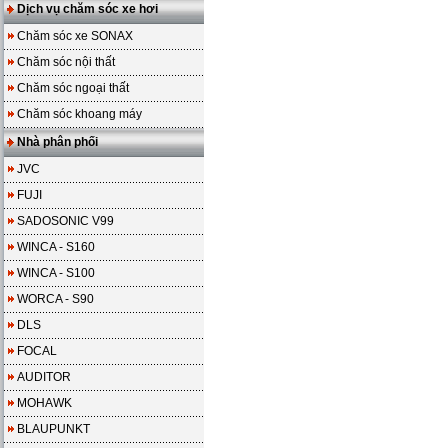
Dịch vụ chăm sóc xe hơi
Chăm sóc xe SONAX
Chăm sóc nội thất
Chăm sóc ngoại thất
Chăm sóc khoang máy
Nhà phân phối
JVC
FUJI
SADOSONIC V99
WINCA - S160
WINCA - S100
WORCA - S90
DLS
FOCAL
AUDITOR
MOHAWK
BLAUPUNKT