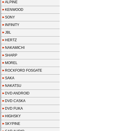
ALPINE
KENWOOD
SONY
INFINITY
JBL
HERTZ
NAKAMICHI
SHARP
MOREL
ROCKFORD FOSGATE
SAKA
NAKATSU
DVD ANDROID
DVD CASKA
DVD FUKA
HIGHSKY
SKYPINE