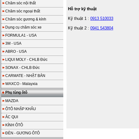
Chăm sóc nội thất
Hỗ trợ kỹ thuật
Chăm sóc ngoại thất
Kỹ thuật 1 :
0913 510033
Chăm sóc gương & kính
Dụng cụ chăm sóc xe
Kỹ thuật 2 :
0941 543804
FORMULA1 - USA
3M - USA
ABRO - USA
LIQUI MOLY - CHLB Đức
SONAX - CHLB Đức
CARMATE - NHẬT BẢN
WAXCO - Malayxia
Phụ tùng ôtô
MAZDA
ÔTÔ NHẬP KHẨU
ẮC QUI
KÍNH ÔTÔ
ĐÈN - GƯƠNG ÔTÔ