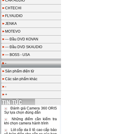
CAR AUDIO
CHTECHI
FLYAUDIO
JENKA
MOTEVO
--- Đầu DVD KOVAN
--- Đầu DVD SKAUDIO
--- BOSS - USA
-
Sản phẩm điện tử
Các sản phẩm khác
-
+
Đánh giá Camera 360 ORIS
Sự lựa chọn đúng đắn
Những điểm cần kiểm tra
khi chọn camera hành trình
Lót cốp da ô tô cao cấp bảo