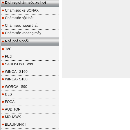
Dịch vụ chăm sóc xe hơi
Chăm sóc xe SONAX
Chăm sóc nội thất
Chăm sóc ngoại thất
Chăm sóc khoang máy
Nhà phân phối
JVC
FUJI
SADOSONIC V99
WINCA - S160
WINCA - S100
WORCA - S90
DLS
FOCAL
AUDITOR
MOHAWK
BLAUPUNKT