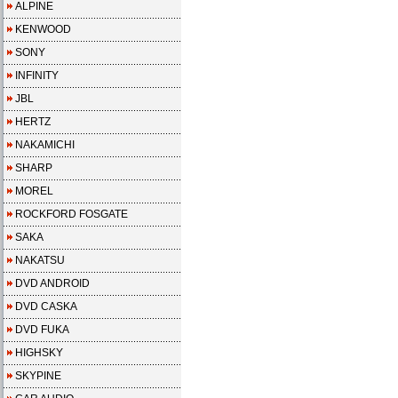
ALPINE
KENWOOD
SONY
INFINITY
JBL
HERTZ
NAKAMICHI
SHARP
MOREL
ROCKFORD FOSGATE
SAKA
NAKATSU
DVD ANDROID
DVD CASKA
DVD FUKA
HIGHSKY
SKYPINE