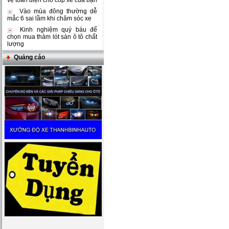
vệ toàn diện cho cốp xe của bạn
Vào mùa đông thường dễ
mắc 6 sai lầm khi chăm sóc xe
Kinh nghiệm quý báu để
chọn mua thảm lót sàn ô tô chất
lượng
Quảng cáo