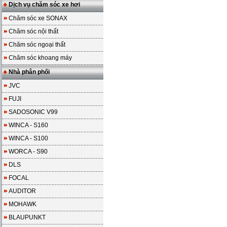
Dịch vụ chăm sóc xe hơi
Chăm sóc xe SONAX
Chăm sóc nội thất
Chăm sóc ngoại thất
Chăm sóc khoang máy
Nhà phân phối
JVC
FUJI
SADOSONIC V99
WINCA - S160
WINCA - S100
WORCA - S90
DLS
FOCAL
AUDITOR
MOHAWK
BLAUPUNKT