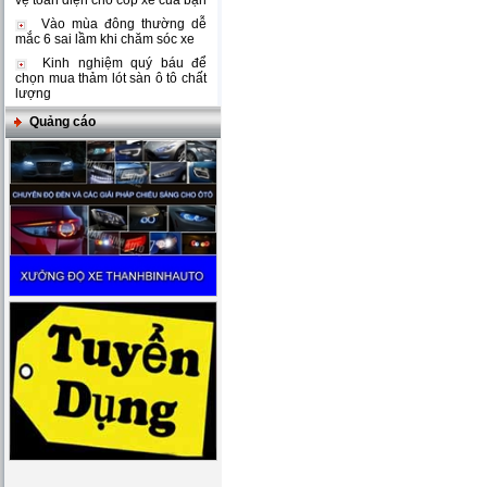
vệ toàn diện cho cốp xe của bạn
Vào mùa đông thường dễ
mắc 6 sai lầm khi chăm sóc xe
Kinh nghiệm quý báu để
chọn mua thảm lót sàn ô tô chất
lượng
Quảng cáo