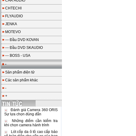
CAR AUDIO
CHTECHI
FLYAUDIO
JENKA
MOTEVO
--- Đầu DVD KOVAN
--- Đầu DVD SKAUDIO
--- BOSS - USA
-
Sản phẩm điện tử
Các sản phẩm khác
-
+
Đánh giá Camera 360 ORIS
Sự lựa chọn đúng đắn
Những điểm cần kiểm tra
khi chọn camera hành trình
Lót cốp da ô tô cao cấp bảo