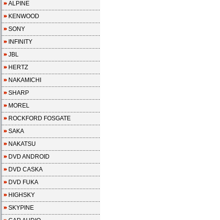
ALPINE
KENWOOD
SONY
INFINITY
JBL
HERTZ
NAKAMICHI
SHARP
MOREL
ROCKFORD FOSGATE
SAKA
NAKATSU
DVD ANDROID
DVD CASKA
DVD FUKA
HIGHSKY
SKYPINE