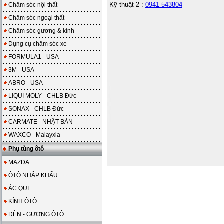
Kỹ thuật 2 :
0941 543804
Chăm sóc nội thất
Chăm sóc ngoại thất
Chăm sóc gương & kính
Dụng cụ chăm sóc xe
FORMULA1 - USA
3M - USA
ABRO - USA
LIQUI MOLY - CHLB Đức
SONAX - CHLB Đức
CARMATE - NHẬT BẢN
WAXCO - Malayxia
Phụ tùng ôtô
MAZDA
ÔTÔ NHẬP KHẨU
ẮC QUI
KÍNH ÔTÔ
ĐÈN - GƯƠNG ÔTÔ