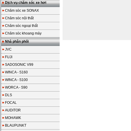
Dịch vụ chăm sóc xe hơi
Chăm sóc xe SONAX
Chăm sóc nội thất
Chăm sóc ngoại thất
Chăm sóc khoang máy
Nhà phân phối
JVC
FUJI
SADOSONIC V99
WINCA - S160
WINCA - S100
WORCA - S90
DLS
FOCAL
AUDITOR
MOHAWK
BLAUPUNKT