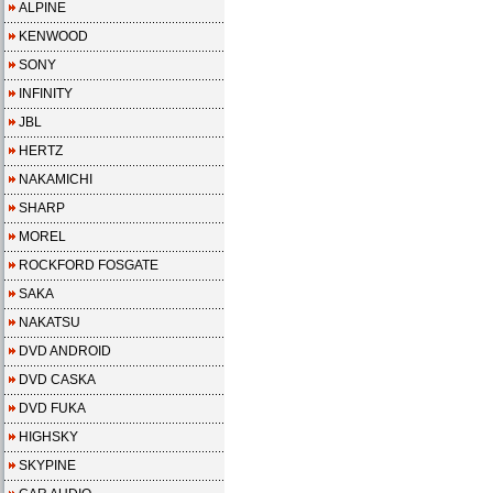
ALPINE
KENWOOD
SONY
INFINITY
JBL
HERTZ
NAKAMICHI
SHARP
MOREL
ROCKFORD FOSGATE
SAKA
NAKATSU
DVD ANDROID
DVD CASKA
DVD FUKA
HIGHSKY
SKYPINE