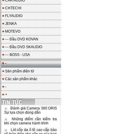
CAR AUDIO
CHTECHI
FLYAUDIO
JENKA
MOTEVO
--- Đầu DVD KOVAN
--- Đầu DVD SKAUDIO
--- BOSS - USA
-
Sản phẩm điện tử
Các sản phẩm khác
-
+
Đánh giá Camera 360 ORIS
Sự lựa chọn đúng đắn
Những điểm cần kiểm tra
khi chọn camera hành trình
Lót cốp da ô tô cao cấp bảo