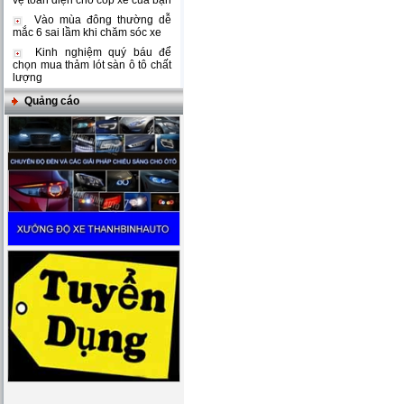
vệ toàn diện cho cốp xe của bạn
Vào mùa đông thường dễ
mắc 6 sai lầm khi chăm sóc xe
Kinh nghiệm quý báu để
chọn mua thảm lót sàn ô tô chất
lượng
Quảng cáo