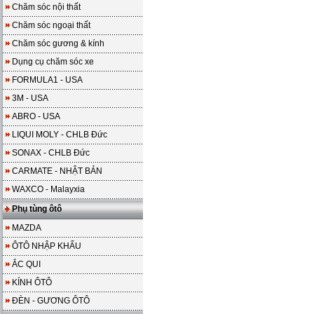
Chăm sóc nội thất
Chăm sóc ngoại thất
Chăm sóc gương & kính
Dụng cụ chăm sóc xe
FORMULA1 - USA
3M - USA
ABRO - USA
LIQUI MOLY - CHLB Đức
SONAX - CHLB Đức
CARMATE - NHẬT BẢN
WAXCO - Malayxia
Phụ tùng ôtô
MAZDA
ÔTÔ NHẬP KHẨU
ẮC QUI
KÍNH ÔTÔ
ĐÈN - GƯƠNG ÔTÔ