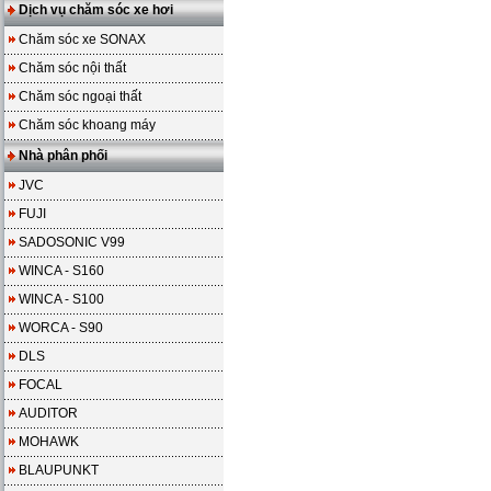
Dịch vụ chăm sóc xe hơi
Chăm sóc xe SONAX
Chăm sóc nội thất
Chăm sóc ngoại thất
Chăm sóc khoang máy
Nhà phân phối
JVC
FUJI
SADOSONIC V99
WINCA - S160
WINCA - S100
WORCA - S90
DLS
FOCAL
AUDITOR
MOHAWK
BLAUPUNKT