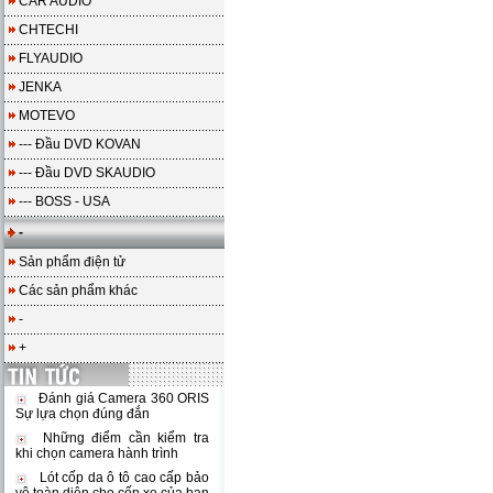
CAR AUDIO
CHTECHI
FLYAUDIO
JENKA
MOTEVO
--- Đầu DVD KOVAN
--- Đầu DVD SKAUDIO
--- BOSS - USA
-
Sản phẩm điện tử
Các sản phẩm khác
-
+
Đánh giá Camera 360 ORIS
Sự lựa chọn đúng đắn
Những điểm cần kiểm tra
khi chọn camera hành trình
Lót cốp da ô tô cao cấp bảo