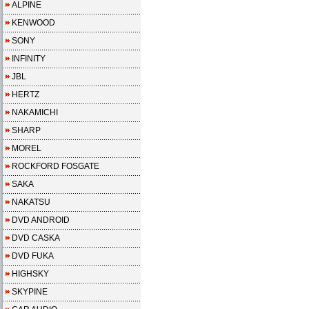
ALPINE
KENWOOD
SONY
INFINITY
JBL
HERTZ
NAKAMICHI
SHARP
MOREL
ROCKFORD FOSGATE
SAKA
NAKATSU
DVD ANDROID
DVD CASKA
DVD FUKA
HIGHSKY
SKYPINE