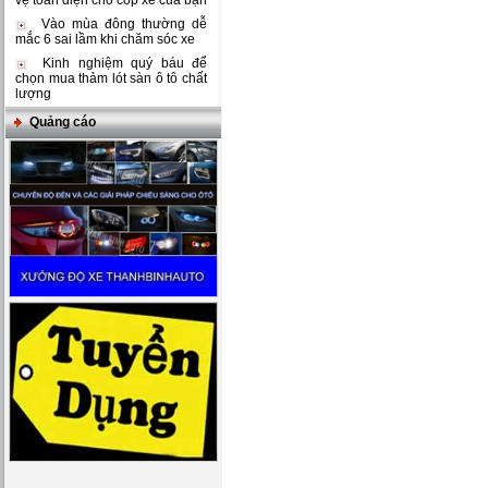
vệ toàn diện cho cốp xe của bạn
Vào mùa đông thường dễ
mắc 6 sai lầm khi chăm sóc xe
Kinh nghiệm quý báu để
chọn mua thảm lót sàn ô tô chất
lượng
Quảng cáo