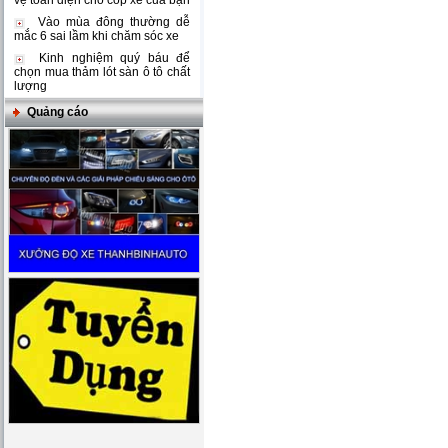
vệ toàn diện cho cốp xe của bạn
Vào mùa đông thường dễ
mắc 6 sai lầm khi chăm sóc xe
Kinh nghiệm quý báu để
chọn mua thảm lót sàn ô tô chất
lượng
Quảng cáo