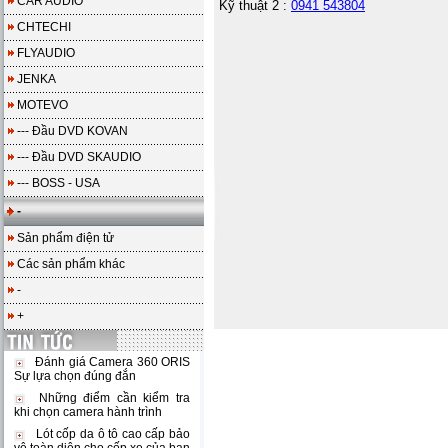
CAR AUDIO
Kỹ thuật 2 :
0941 543804
CHTECHI
FLYAUDIO
JENKA
MOTEVO
--- Đầu DVD KOVAN
--- Đầu DVD SKAUDIO
--- BOSS - USA
-
Sản phẩm điện tử
Các sản phẩm khác
-
+
Đánh giá Camera 360 ORIS
Sự lựa chọn đúng đắn
Những điểm cần kiểm tra
khi chọn camera hành trình
Lót cốp da ô tô cao cấp bảo