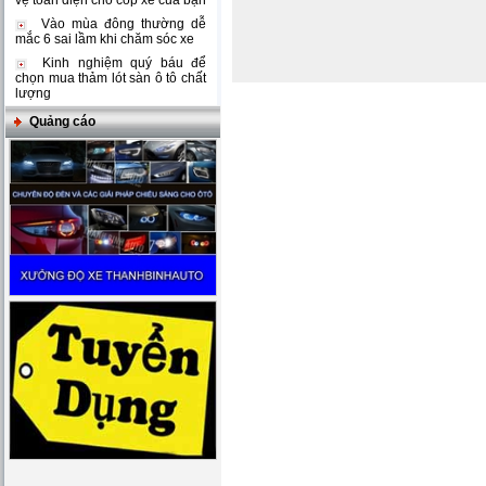
vệ toàn diện cho cốp xe của bạn
Vào mùa đông thường dễ
mắc 6 sai lầm khi chăm sóc xe
Kinh nghiệm quý báu để
chọn mua thảm lót sàn ô tô chất
lượng
Quảng cáo