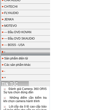
CAR AUDIO
CHTECHI
FLYAUDIO
JENKA
MOTEVO
--- Đầu DVD KOVAN
--- Đầu DVD SKAUDIO
--- BOSS - USA
-
Sản phẩm điện tử
Các sản phẩm khác
-
+
Đánh giá Camera 360 ORIS
Sự lựa chọn đúng đắn
Những điểm cần kiểm tra
khi chọn camera hành trình
Lót cốp da ô tô cao cấp bảo