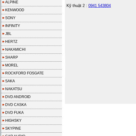
ALPINE
Kỹ thuật 2 :
0941 543804
KENWOOD
SONY
INFINITY
JBL
HERTZ
NAKAMICHI
SHARP
MOREL
ROCKFORD FOSGATE
SAKA
NAKATSU
DVD ANDROID
DVD CASKA
DVD FUKA
HIGHSKY
SKYPINE