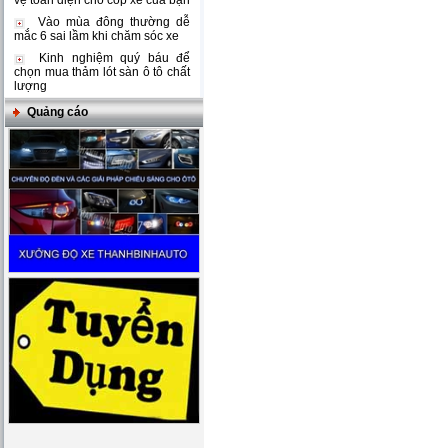
vệ toàn diện cho cốp xe của bạn
Vào mùa đông thường dễ
mắc 6 sai lầm khi chăm sóc xe
Kinh nghiệm quý báu để
chọn mua thảm lót sàn ô tô chất
lượng
Quảng cáo