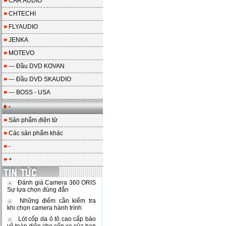
CAR AUDIO
CHTECHI
FLYAUDIO
JENKA
MOTEVO
--- Đầu DVD KOVAN
--- Đầu DVD SKAUDIO
--- BOSS - USA
-
Sản phẩm điện tử
Các sản phẩm khác
-
+
Đánh giá Camera 360 ORIS
Sự lựa chọn đúng đắn
Những điểm cần kiểm tra
khi chọn camera hành trình
Lót cốp da ô tô cao cấp bảo