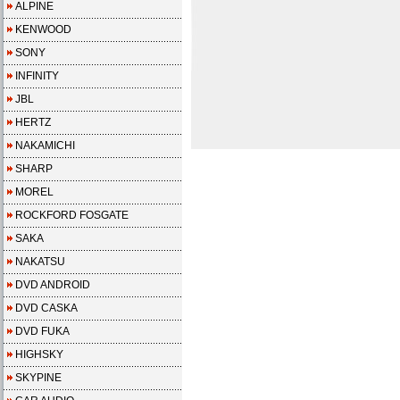
ALPINE
KENWOOD
SONY
INFINITY
JBL
HERTZ
NAKAMICHI
SHARP
MOREL
ROCKFORD FOSGATE
SAKA
NAKATSU
DVD ANDROID
DVD CASKA
DVD FUKA
HIGHSKY
SKYPINE