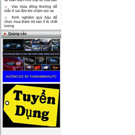
vệ toàn diện cho cốp xe của bạn
Vào mùa đông thường dễ
mắc 6 sai lầm khi chăm sóc xe
Kinh nghiệm quý báu để
chọn mua thảm lót sàn ô tô chất
lượng
Quảng cáo