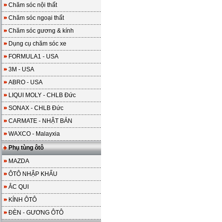
Chăm sóc nội thất
Chăm sóc ngoại thất
Chăm sóc gương & kính
Dụng cụ chăm sóc xe
FORMULA1 - USA
3M - USA
ABRO - USA
LIQUI MOLY - CHLB Đức
SONAX - CHLB Đức
CARMATE - NHẬT BẢN
WAXCO - Malayxia
Phụ tùng ôtô
MAZDA
ÔTÔ NHẬP KHẨU
ẮC QUI
KÍNH ÔTÔ
ĐÈN - GƯƠNG ÔTÔ