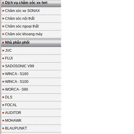
Dịch vụ chăm sóc xe hơi
Chăm sóc xe SONAX
Chăm sóc nội thất
Chăm sóc ngoại thất
Chăm sóc khoang máy
Nhà phân phối
JVC
FUJI
SADOSONIC V99
WINCA - S160
WINCA - S100
WORCA - S90
DLS
FOCAL
AUDITOR
MOHAWK
BLAUPUNKT