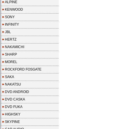
ALPINE
KENWOOD
SONY
INFINITY
JBL
HERTZ
NAKAMICHI
SHARP
MOREL
ROCKFORD FOSGATE
SAKA
NAKATSU
DVD ANDROID
DVD CASKA
DVD FUKA
HIGHSKY
SKYPINE