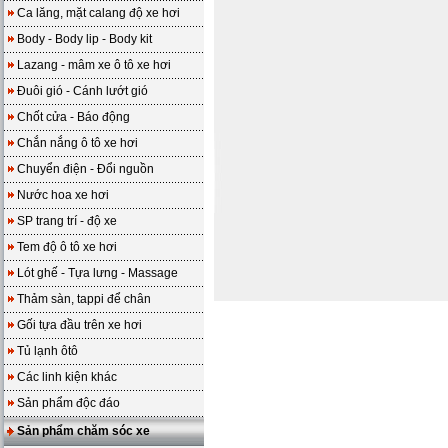
Ca lăng, mặt calang độ xe hơi
Body - Body lip - Body kit
Lazang - mâm xe ô tô xe hơi
Đuôi gió - Cánh lướt gió
Chốt cửa - Báo động
Chắn nắng ô tô xe hơi
Chuyển điện - Đổi nguồn
Nước hoa xe hơi
SP trang trí - độ xe
Tem độ ô tô xe hơi
Lót ghế - Tựa lưng - Massage
Thảm sàn, tappi để chân
Gối tựa đầu trên xe hơi
Tủ lạnh ôtô
Các linh kiện khác
Sản phẩm độc đáo
Sản phẩm chăm sóc xe