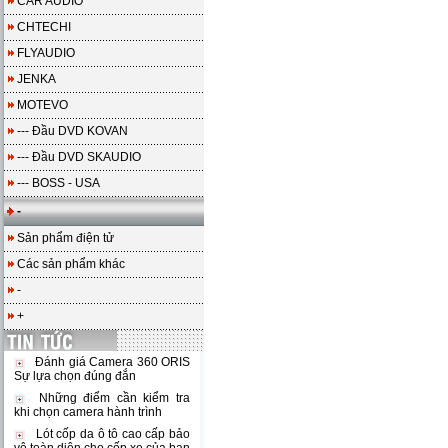
CAR AUDIO
CHTECHI
FLYAUDIO
JENKA
MOTEVO
--- Đầu DVD KOVAN
--- Đầu DVD SKAUDIO
--- BOSS - USA
-
Sản phẩm điện tử
Các sản phẩm khác
-
+
Đánh giá Camera 360 ORIS
Sự lựa chọn đúng đắn
Những điểm cần kiểm tra
khi chọn camera hành trình
Lót cốp da ô tô cao cấp bảo