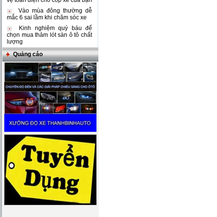
vệ toàn diện cho cốp xe của bạn
Vào mùa đông thường dễ
mắc 6 sai lầm khi chăm sóc xe
Kinh nghiệm quý báu để
chọn mua thảm lót sàn ô tô chất
lượng
Quảng cáo