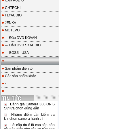
CAR AUDIO
CHTECHI
FLYAUDIO
JENKA
MOTEVO
--- Đầu DVD KOVAN
--- Đầu DVD SKAUDIO
--- BOSS - USA
-
Sản phẩm điện tử
Các sản phẩm khác
-
+
Đánh giá Camera 360 ORIS
Sự lựa chọn đúng đắn
Những điểm cần kiểm tra
khi chọn camera hành trình
Lót cốp da ô tô cao cấp bảo