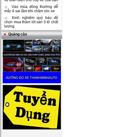
vệ toàn diện cho cốp xe của bạn
Vào mùa đông thường dễ
mắc 6 sai lầm khi chăm sóc xe
Kinh nghiệm quý báu để
chọn mua thảm lót sàn ô tô chất
lượng
Quảng cáo