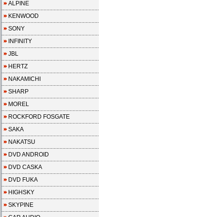
ALPINE
KENWOOD
SONY
INFINITY
JBL
HERTZ
NAKAMICHI
SHARP
MOREL
ROCKFORD FOSGATE
SAKA
NAKATSU
DVD ANDROID
DVD CASKA
DVD FUKA
HIGHSKY
SKYPINE