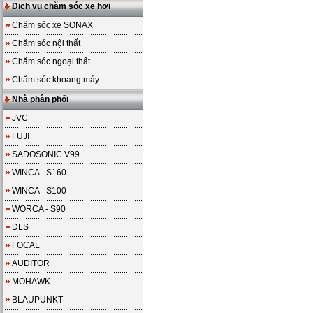
Dịch vụ chăm sóc xe hơi
Chăm sóc xe SONAX
Chăm sóc nội thất
Chăm sóc ngoại thất
Chăm sóc khoang máy
Nhà phân phối
JVC
FUJI
SADOSONIC V99
WINCA - S160
WINCA - S100
WORCA - S90
DLS
FOCAL
AUDITOR
MOHAWK
BLAUPUNKT