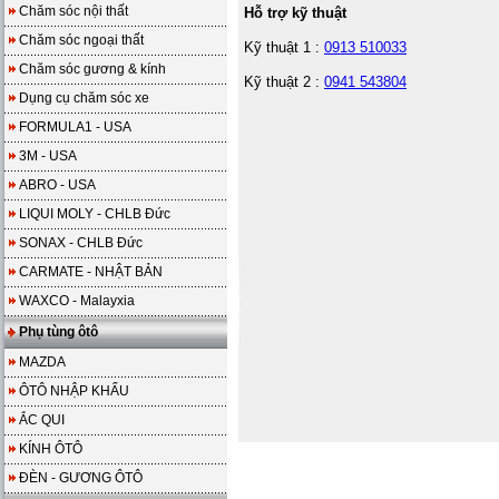
Chăm sóc nội thất
Hỗ trợ kỹ thuật
Chăm sóc ngoại thất
Kỹ thuật 1 :
0913 510033
Chăm sóc gương & kính
Kỹ thuật 2 :
0941 543804
Dụng cụ chăm sóc xe
FORMULA1 - USA
3M - USA
ABRO - USA
LIQUI MOLY - CHLB Đức
SONAX - CHLB Đức
CARMATE - NHẬT BẢN
WAXCO - Malayxia
Phụ tùng ôtô
MAZDA
ÔTÔ NHẬP KHẨU
ẮC QUI
KÍNH ÔTÔ
ĐÈN - GƯƠNG ÔTÔ