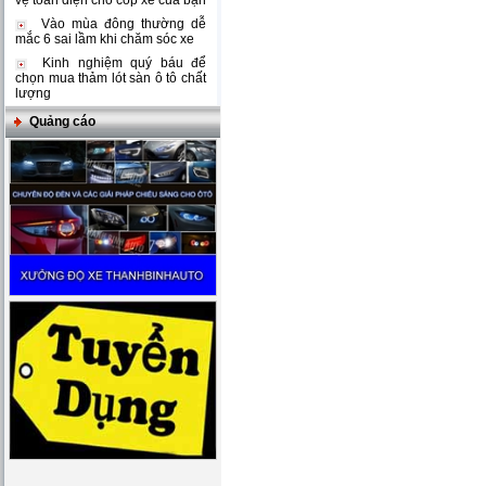
vệ toàn diện cho cốp xe của bạn
Vào mùa đông thường dễ
mắc 6 sai lầm khi chăm sóc xe
Kinh nghiệm quý báu để
chọn mua thảm lót sàn ô tô chất
lượng
Quảng cáo