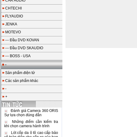
CAR AUDIO
CHTECHI
FLYAUDIO
JENKA
MOTEVO
--- Đầu DVD KOVAN
--- Đầu DVD SKAUDIO
--- BOSS - USA
-
Sản phẩm điện tử
Các sản phẩm khác
-
+
Đánh giá Camera 360 ORIS
Sự lựa chọn đúng đắn
Những điểm cần kiểm tra
khi chọn camera hành trình
Lót cốp da ô tô cao cấp bảo