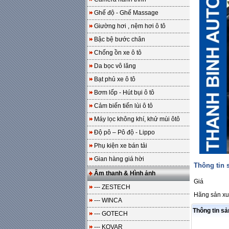
Ghế độ - Ghế Massage
Giường hơi , nệm hơi ô tô
Bậc bệ bước chân
Chống ồn xe ô tô
Da bọc vô lăng
Bạt phủ xe ô tô
Bơm lốp - Hút bụi ô tô
Cảm biến tiến lùi ô tô
Máy lọc không khí, khử mùi ôtô
Độ pô – Pô độ - Lippo
Phụ kiện xe bán tải
Gian hàng giá hời
Thông tin
Âm thanh & Hình ảnh
Giá
--- ZESTECH
Hãng sản xu
--- WINCA
Thông tin s
--- GOTECH
--- KOVAR