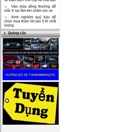
vệ toàn diện cho cốp xe của bạn
Vào mùa đông thường dễ
mắc 6 sai lầm khi chăm sóc xe
Kinh nghiệm quý báu để
chọn mua thảm lót sàn ô tô chất
lượng
Quảng cáo