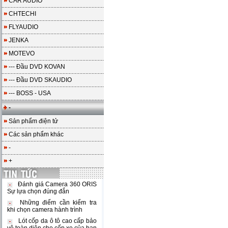
CAR AUDIO
CHTECHI
FLYAUDIO
JENKA
MOTEVO
--- Đầu DVD KOVAN
--- Đầu DVD SKAUDIO
--- BOSS - USA
-
Sản phẩm điện tử
Các sản phẩm khác
-
+
Đánh giá Camera 360 ORIS
Sự lựa chọn đúng đắn
Những điểm cần kiểm tra
khi chọn camera hành trình
Lót cốp da ô tô cao cấp bảo