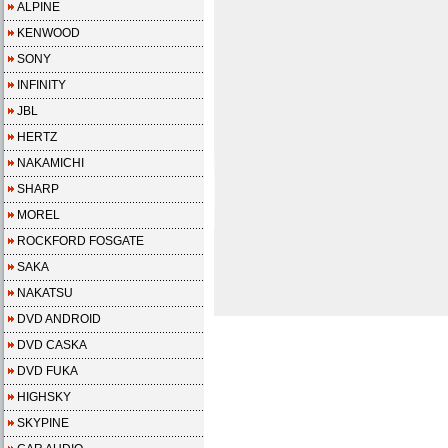
ALPINE
KENWOOD
SONY
INFINITY
JBL
HERTZ
NAKAMICHI
SHARP
MOREL
ROCKFORD FOSGATE
SAKA
NAKATSU
DVD ANDROID
DVD CASKA
DVD FUKA
HIGHSKY
SKYPINE