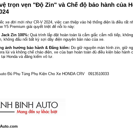
 vệ trọn vẹn "Độ Zin" và Chế độ bảo hành của 
024
ếc xe đời mới như CR-V 2024, việc can thiệp vào hệ thống điện là điều rất n
ew Y5 Premium giải quyết triệt để nỗi lo này:
Jack Zin 100%:
Quá trình lắp đặt hoàn toàn là cắm giắc cắm nối tiếp, không
h, không đấu nối bất kỳ sợi dây điện nguyên bản nào của xe.
ng ảnh hưởng bảo hành & Đăng kiểm:
Do giữ nguyên màn hình zin, giữ n
ra lùi và không chế cháo điện, xe của bạn hoàn toàn đủ điều kiện bảo hành 
 tại Honda và đăng kiểm vô tư.
Auto Đủ Phụ Tùng Phụ Kiện Cho Xe HONDA CRV 0913510033
Auto.com