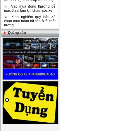
vệ toàn diện cho cốp xe của bạn
Vào mùa đông thường dễ
mắc 6 sai lầm khi chăm sóc xe
Kinh nghiệm quý báu để
chọn mua thảm lót sàn ô tô chất
lượng
Quảng cáo