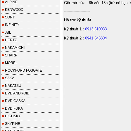
ALPINE
Giờ mở cửa : 8h đến 18h (trừ có hẹn t
KENWOOD
----------------------
SONY
Hỗ trợ kỹ thuật
INFINITY
Kỹ thuật 1 :
0913 510033
JBL
Kỹ thuật 2 :
0941 543804
HERTZ
NAKAMICHI
SHARP
MOREL
ROCKFORD FOSGATE
SAKA
NAKATSU
DVD ANDROID
DVD CASKA
DVD FUKA
HIGHSKY
SKYPINE