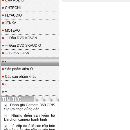
CAR AUDIO
CHTECHI
FLYAUDIO
JENKA
MOTEVO
--- Đầu DVD KOVAN
--- Đầu DVD SKAUDIO
--- BOSS - USA
-
Sản phẩm điện tử
Các sản phẩm khác
-
+
Đánh giá Camera 360 ORIS
Sự lựa chọn đúng đắn
Những điểm cần kiểm tra
khi chọn camera hành trình
Lót cốp da ô tô cao cấp bảo