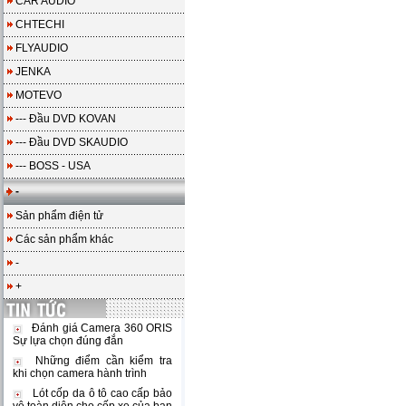
CAR AUDIO
CHTECHI
FLYAUDIO
JENKA
MOTEVO
--- Đầu DVD KOVAN
--- Đầu DVD SKAUDIO
--- BOSS - USA
-
Sản phẩm điện tử
Các sản phẩm khác
-
+
Đánh giá Camera 360 ORIS
Sự lựa chọn đúng đắn
Những điểm cần kiểm tra
khi chọn camera hành trình
Lót cốp da ô tô cao cấp bảo