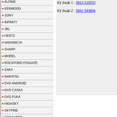
ALPINE
Kỹ thuật 1 :
0913 510033
KENWOOD
Kỹ thuật 2 :
0941 543804
SONY
INFINITY
JBL
HERTZ
NAKAMICHI
SHARP
MOREL
ROCKFORD FOSGATE
SAKA
NAKATSU
DVD ANDROID
DVD CASKA
DVD FUKA
HIGHSKY
SKYPINE