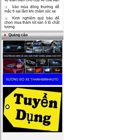
vệ toàn diện cho cốp xe của bạn
Vào mùa đông thường dễ
mắc 6 sai lầm khi chăm sóc xe
Kinh nghiệm quý báu để
chọn mua thảm lót sàn ô tô chất
lượng
Quảng cáo