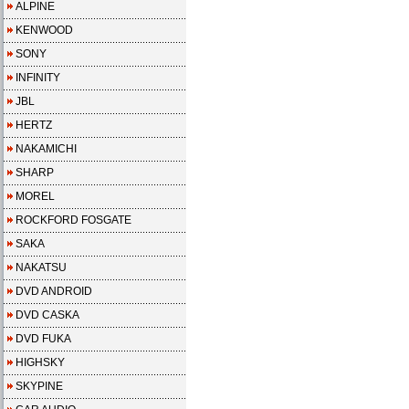
ALPINE
KENWOOD
SONY
INFINITY
JBL
HERTZ
NAKAMICHI
SHARP
MOREL
ROCKFORD FOSGATE
SAKA
NAKATSU
DVD ANDROID
DVD CASKA
DVD FUKA
HIGHSKY
SKYPINE