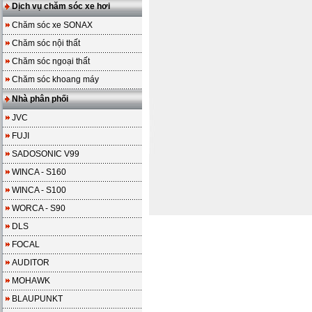
Dịch vụ chăm sóc xe hơi
Chăm sóc xe SONAX
Chăm sóc nội thất
Chăm sóc ngoại thất
Chăm sóc khoang máy
Nhà phân phối
JVC
FUJI
SADOSONIC V99
WINCA - S160
WINCA - S100
WORCA - S90
DLS
FOCAL
AUDITOR
MOHAWK
BLAUPUNKT