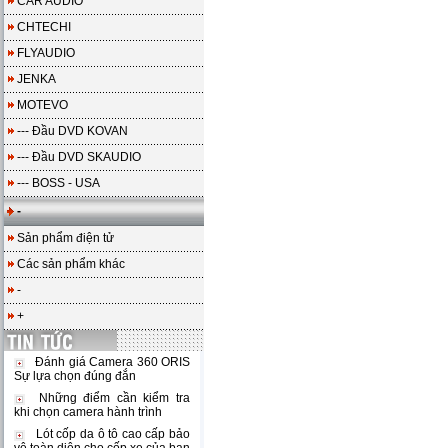
CAR AUDIO
CHTECHI
FLYAUDIO
JENKA
MOTEVO
--- Đầu DVD KOVAN
--- Đầu DVD SKAUDIO
--- BOSS - USA
-
Sản phẩm điện tử
Các sản phẩm khác
-
+
Đánh giá Camera 360 ORIS
Sự lựa chọn đúng đắn
Những điểm cần kiểm tra
khi chọn camera hành trình
Lót cốp da ô tô cao cấp bảo