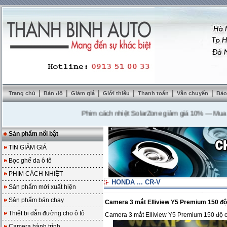
|
|
|
|
|
|
Trang chủ
Bản đồ
Giảm giá
Giới thiệu
Thanh toán
Vận chuyển
Bảo
Phim cách nhiệt SolarZone giảm giá 10%
---
Mua DVD t
Sản phẩm nổi bật
TIN GIẢM GIÁ
Bọc ghế da ô tô
PHIM CÁCH NHIỆT
HONDA ... CR-V
Sản phẩm mới xuất hiện
Sản phẩm bán chạy
Camera 3 mắt Elliview Y5 Premium 150 
Thiết bị dẫn đường cho ô tô
Camera 3 mắt Elliview Y5 Premium 150 đ
Camera hành trình