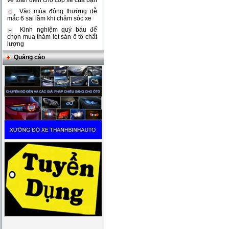
vệ toàn diện cho cốp xe của bạn
Vào mùa đông thường dễ
mắc 6 sai lầm khi chăm sóc xe
Kinh nghiệm quý báu để
chọn mua thảm lót sàn ô tô chất
lượng
Quảng cáo