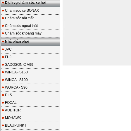
Dịch vụ chăm sóc xe hơi
Chăm sóc xe SONAX
Chăm sóc nội thất
Chăm sóc ngoại thất
Chăm sóc khoang máy
Nhà phân phối
JVC
FUJI
SADOSONIC V99
WINCA - S160
WINCA - S100
WORCA - S90
DLS
FOCAL
AUDITOR
MOHAWK
BLAUPUNKT