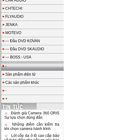
CAR AUDIO
CHTECHI
FLYAUDIO
JENKA
MOTEVO
--- Đầu DVD KOVAN
--- Đầu DVD SKAUDIO
--- BOSS - USA
-
Sản phẩm điện tử
Các sản phẩm khác
-
+
Đánh giá Camera 360 ORIS
Sự lựa chọn đúng đắn
Những điểm cần kiểm tra
khi chọn camera hành trình
Lót cốp da ô tô cao cấp bảo