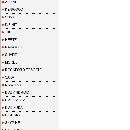
ALPINE
KENWOOD
SONY
INFINITY
JBL
HERTZ
NAKAMICHI
SHARP
MOREL
ROCKFORD FOSGATE
SAKA
NAKATSU
DVD ANDROID
DVD CASKA
DVD FUKA
HIGHSKY
SKYPINE