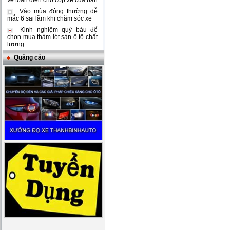
vệ toàn diện cho cốp xe của bạn
Vào mùa đông thường dễ
mắc 6 sai lầm khi chăm sóc xe
Kinh nghiệm quý báu để
chọn mua thảm lót sàn ô tô chất
lượng
Quảng cáo