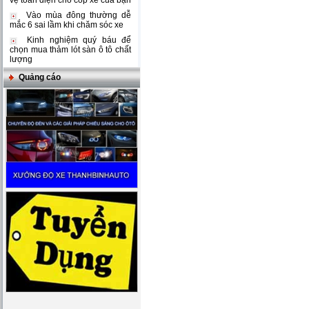
vệ toàn diện cho cốp xe của bạn
Vào mùa đông thường dễ
mắc 6 sai lầm khi chăm sóc xe
Kinh nghiệm quý báu để
chọn mua thảm lót sàn ô tô chất
lượng
Quảng cáo