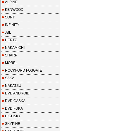
ALPINE
KENWOOD
SONY
INFINITY
JBL
HERTZ
NAKAMICHI
SHARP
MOREL
ROCKFORD FOSGATE
SAKA
NAKATSU
DVD ANDROID
DVD CASKA
DVD FUKA
HIGHSKY
SKYPINE