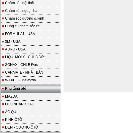
Chăm sóc nội thất
Chăm sóc ngoại thất
Chăm sóc gương & kính
Dụng cụ chăm sóc xe
FORMULA1 - USA
3M - USA
ABRO - USA
LIQUI MOLY - CHLB Đức
SONAX - CHLB Đức
CARMATE - NHẬT BẢN
WAXCO - Malayxia
Phụ tùng ôtô
MAZDA
ÔTÔ NHẬP KHẨU
ẮC QUI
KÍNH ÔTÔ
ĐÈN - GƯƠNG ÔTÔ