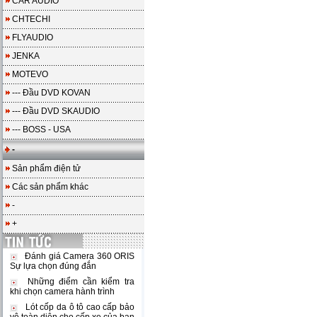
CAR AUDIO
CHTECHI
FLYAUDIO
JENKA
MOTEVO
--- Đầu DVD KOVAN
--- Đầu DVD SKAUDIO
--- BOSS - USA
-
Sản phẩm điện tử
Các sản phẩm khác
-
+
Đánh giá Camera 360 ORIS
Sự lựa chọn đúng đắn
Những điểm cần kiểm tra
khi chọn camera hành trình
Lót cốp da ô tô cao cấp bảo