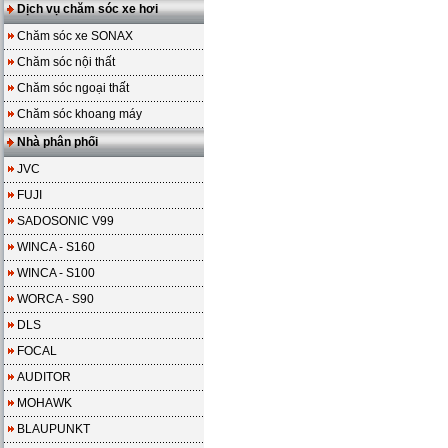
Dịch vụ chăm sóc xe hơi
Chăm sóc xe SONAX
Chăm sóc nội thất
Chăm sóc ngoại thất
Chăm sóc khoang máy
Nhà phân phối
JVC
FUJI
SADOSONIC V99
WINCA - S160
WINCA - S100
WORCA - S90
DLS
FOCAL
AUDITOR
MOHAWK
BLAUPUNKT