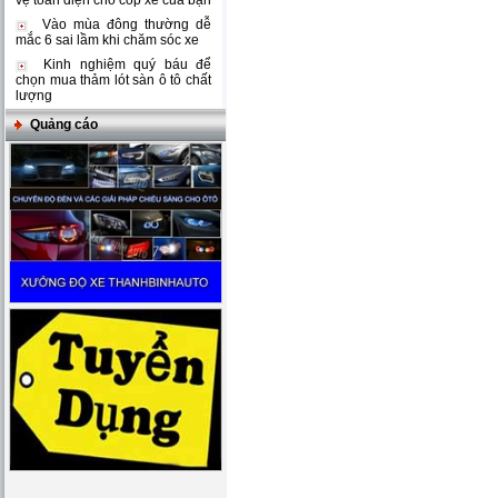
vệ toàn diện cho cốp xe của bạn
Vào mùa đông thường dễ
mắc 6 sai lầm khi chăm sóc xe
Kinh nghiệm quý báu để
chọn mua thảm lót sàn ô tô chất
lượng
Quảng cáo