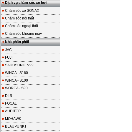
Dịch vụ chăm sóc xe hơi
Chăm sóc xe SONAX
Chăm sóc nội thất
Chăm sóc ngoại thất
Chăm sóc khoang máy
Nhà phân phối
JVC
FUJI
SADOSONIC V99
WINCA - S160
WINCA - S100
WORCA - S90
DLS
FOCAL
AUDITOR
MOHAWK
BLAUPUNKT