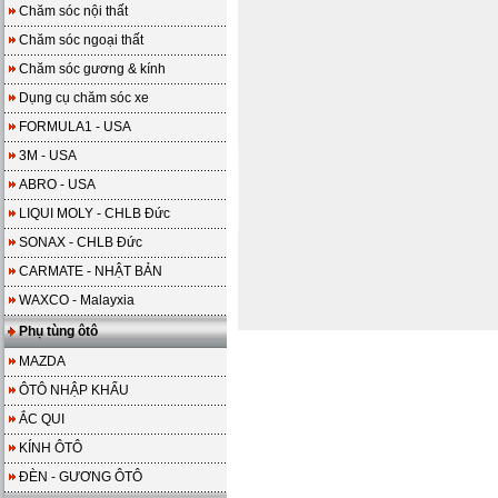
Chăm sóc nội thất
Chăm sóc ngoại thất
Chăm sóc gương & kính
Dụng cụ chăm sóc xe
FORMULA1 - USA
3M - USA
ABRO - USA
LIQUI MOLY - CHLB Đức
SONAX - CHLB Đức
CARMATE - NHẬT BẢN
WAXCO - Malayxia
Phụ tùng ôtô
MAZDA
ÔTÔ NHẬP KHẨU
ẮC QUI
KÍNH ÔTÔ
ĐÈN - GƯƠNG ÔTÔ