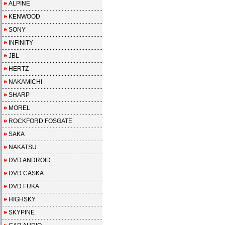
ALPINE
KENWOOD
SONY
INFINITY
JBL
HERTZ
NAKAMICHI
SHARP
MOREL
ROCKFORD FOSGATE
SAKA
NAKATSU
DVD ANDROID
DVD CASKA
DVD FUKA
HIGHSKY
SKYPINE