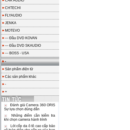
CAR AUDIO
CHTECHI
FLYAUDIO
JENKA
MOTEVO
--- Đầu DVD KOVAN
--- Đầu DVD SKAUDIO
--- BOSS - USA
-
Sản phẩm điện tử
Các sản phẩm khác
-
+
Đánh giá Camera 360 ORIS
Sự lựa chọn đúng đắn
Những điểm cần kiểm tra
khi chọn camera hành trình
Lót cốp da ô tô cao cấp bảo