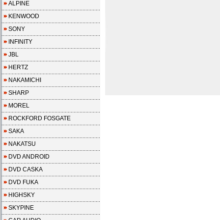
ALPINE
KENWOOD
SONY
INFINITY
JBL
HERTZ
NAKAMICHI
SHARP
MOREL
ROCKFORD FOSGATE
SAKA
NAKATSU
DVD ANDROID
DVD CASKA
DVD FUKA
HIGHSKY
SKYPINE