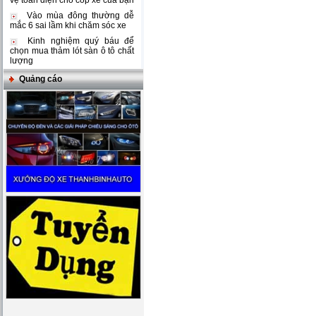
vệ toàn diện cho cốp xe của bạn
Vào mùa đông thường dễ
mắc 6 sai lầm khi chăm sóc xe
Kinh nghiệm quý báu để
chọn mua thảm lót sàn ô tô chất
lượng
Quảng cáo