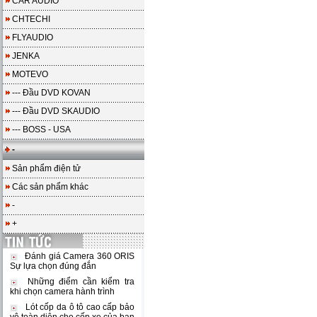
CAR AUDIO
CHTECHI
FLYAUDIO
JENKA
MOTEVO
--- Đầu DVD KOVAN
--- Đầu DVD SKAUDIO
--- BOSS - USA
-
Sản phẩm điện tử
Các sản phẩm khác
-
+
Đánh giá Camera 360 ORIS
Sự lựa chọn đúng đắn
Những điểm cần kiểm tra
khi chọn camera hành trình
Lót cốp da ô tô cao cấp bảo