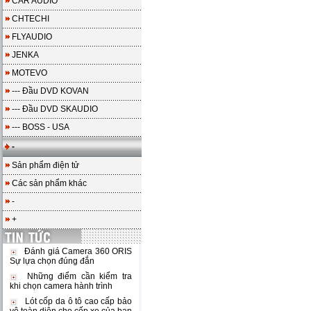
CAR AUDIO
CHTECHI
FLYAUDIO
JENKA
MOTEVO
--- Đầu DVD KOVAN
--- Đầu DVD SKAUDIO
--- BOSS - USA
-
Sản phẩm điện tử
Các sản phẩm khác
-
+
Đánh giá Camera 360 ORIS
Sự lựa chọn đúng đắn
Những điểm cần kiểm tra
khi chọn camera hành trình
Lót cốp da ô tô cao cấp bảo