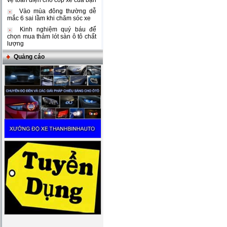
vệ toàn diện cho cốp xe của bạn
Vào mùa đông thường dễ
mắc 6 sai lầm khi chăm sóc xe
Kinh nghiệm quý báu để
chọn mua thảm lót sàn ô tô chất
lượng
Quảng cáo