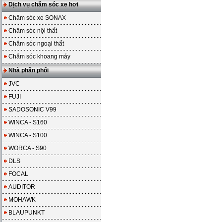
Dịch vụ chăm sóc xe hơi
Chăm sóc xe SONAX
Chăm sóc nội thất
Chăm sóc ngoại thất
Chăm sóc khoang máy
Nhà phân phối
JVC
FUJI
SADOSONIC V99
WINCA - S160
WINCA - S100
WORCA - S90
DLS
FOCAL
AUDITOR
MOHAWK
BLAUPUNKT