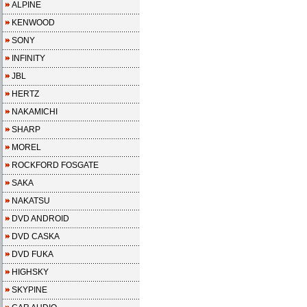
ALPINE
KENWOOD
SONY
INFINITY
JBL
HERTZ
NAKAMICHI
SHARP
MOREL
ROCKFORD FOSGATE
SAKA
NAKATSU
DVD ANDROID
DVD CASKA
DVD FUKA
HIGHSKY
SKYPINE