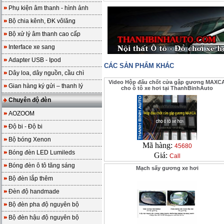
Phụ kiện âm thanh - hình ảnh
Bộ chia kênh, ĐK vôlăng
Bộ xử lý âm thanh cao cấp
Interface xe sang
Adapter USB - Ipod
CÁC SẢN PHẨM KHÁC
Dây loa, dây nguồn, cầu chì
Video Hộp đấu chốt cửa gập gương MAXC
Gian hàng ký gửi – thanh lý
cho ô tô xe hơi tại ThanhBinhAuto
Chuyên độ đèn
AOZOOM
Độ bi - Độ bi
Bộ bóng Xenon
Mã hàng:
45680
Bóng đèn LED Lumileds
Giá:
Call
Bóng đèn ô tô tăng sáng
Mạch sấy gương xe hơi
Bộ đèn lắp thêm
Đèn độ handmade
Bộ đèn pha độ nguyên bộ
Bộ đèn hậu độ nguyên bộ