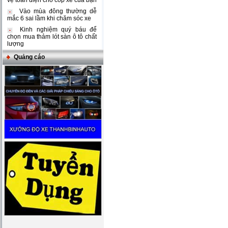
vệ toàn diện cho cốp xe của bạn
Vào mùa đông thường dễ
mắc 6 sai lầm khi chăm sóc xe
Kinh nghiệm quý báu để
chọn mua thảm lót sàn ô tô chất
lượng
Quảng cáo