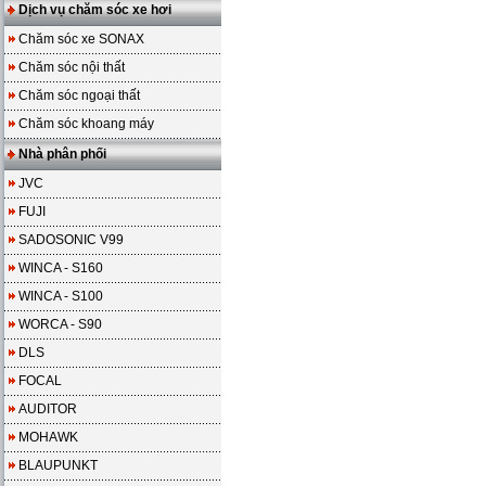
Dịch vụ chăm sóc xe hơi
Chăm sóc xe SONAX
Chăm sóc nội thất
Chăm sóc ngoại thất
Chăm sóc khoang máy
Nhà phân phối
JVC
FUJI
SADOSONIC V99
WINCA - S160
WINCA - S100
WORCA - S90
DLS
FOCAL
AUDITOR
MOHAWK
BLAUPUNKT