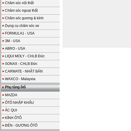
Chăm sóc nội thất
Chăm sóc ngoại thất
Chăm sóc gương & kính
Dụng cụ chăm sóc xe
FORMULA1 - USA
3M - USA
ABRO - USA
LIQUI MOLY - CHLB Đức
SONAX - CHLB Đức
CARMATE - NHẬT BẢN
WAXCO - Malayxia
Phụ tùng ôtô
MAZDA
ÔTÔ NHẬP KHẨU
ẮC QUI
KÍNH ÔTÔ
ĐÈN - GƯƠNG ÔTÔ