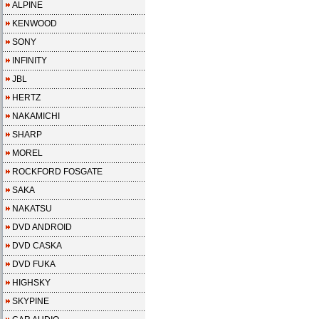
ALPINE
KENWOOD
SONY
INFINITY
JBL
HERTZ
NAKAMICHI
SHARP
MOREL
ROCKFORD FOSGATE
SAKA
NAKATSU
DVD ANDROID
DVD CASKA
DVD FUKA
HIGHSKY
SKYPINE