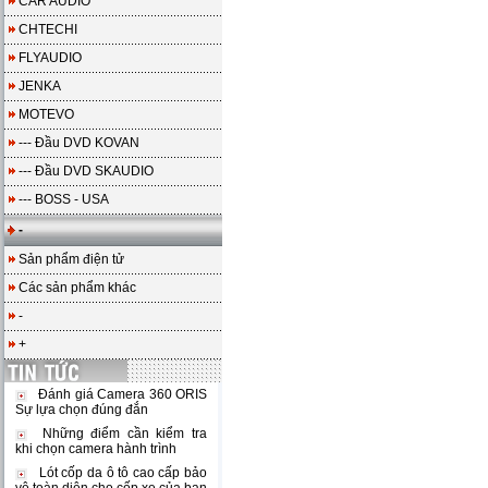
CAR AUDIO
CHTECHI
FLYAUDIO
JENKA
MOTEVO
--- Đầu DVD KOVAN
--- Đầu DVD SKAUDIO
--- BOSS - USA
-
Sản phẩm điện tử
Các sản phẩm khác
-
+
Đánh giá Camera 360 ORIS
Sự lựa chọn đúng đắn
Những điểm cần kiểm tra
khi chọn camera hành trình
Lót cốp da ô tô cao cấp bảo