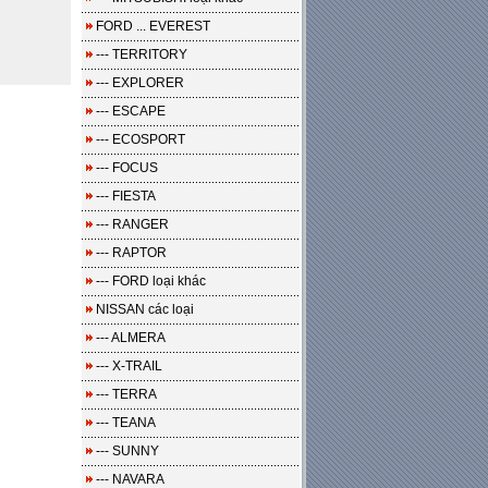
FORD ... EVEREST
--- TERRITORY
--- EXPLORER
--- ESCAPE
--- ECOSPORT
--- FOCUS
--- FIESTA
--- RANGER
--- RAPTOR
--- FORD loại khác
NISSAN các loại
--- ALMERA
--- X-TRAIL
--- TERRA
--- TEANA
--- SUNNY
--- NAVARA