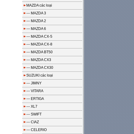
MAZDA các loại
--- MAZDA 3
--- MAZDA 2
--- MAZDA 6
--- MAZDA CX-5
--- MAZDA CX-8
--- MAZDA BT50
--- MAZDA CX3
--- MAZDA CX30
SUZUKI các loại
--- JIMNY
--- VITARA
--- ERTIGA
--- XL7
--- SWIFT
--- CIAZ
--- CELERIO