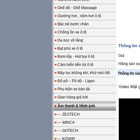
Ghế độ - Ghế Massage
Giường hơi , nệm hơi ô tô
Bậc bệ bước chân
Chống ồn xe ô tô
Da bọc vô lăng
Thông tin
Bạt phủ xe ô tô
Giá
Bơm lốp - Hút bụi ô tô
Hãng sản xu
Cảm biến tiến lùi ô tô
Máy lọc không khí, khử mùi ôtô
Thông tin s
Độ pô – Pô độ - Lippo
Video Mặt 
Phụ kiện xe bán tải
Gian hàng giá hời
Âm thanh & Hình ảnh
--- ZESTECH
--- WINCA
--- GOTECH
--- KOVAR