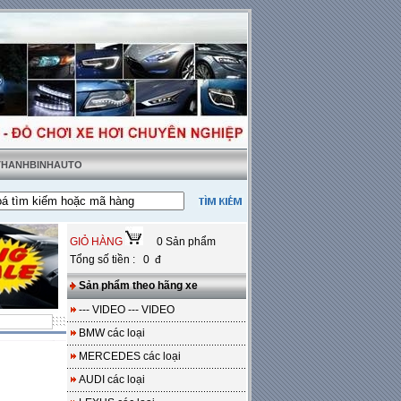
 THANHBINHAUTO
GIỎ HÀNG
0 Sản phẩm
Tổng số tiền : 0 đ
Sản phẩm theo hãng xe
--- VIDEO --- VIDEO
BMW các loại
MERCEDES các loại
AUDI các loại