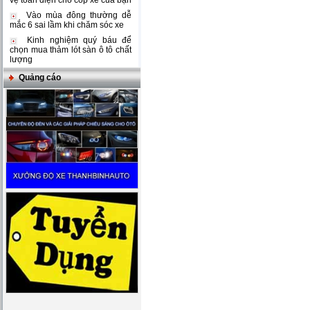
vệ toàn diện cho cốp xe của bạn
Vào mùa đông thường dễ
mắc 6 sai lầm khi chăm sóc xe
Kinh nghiệm quý báu để
chọn mua thảm lót sàn ô tô chất
lượng
Quảng cáo