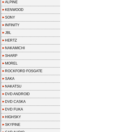
ALPINE
KENWOOD
SONY
INFINITY
JBL
HERTZ
NAKAMICHI
SHARP
MOREL
ROCKFORD FOSGATE
SAKA
NAKATSU
DVD ANDROID
DVD CASKA
DVD FUKA
HIGHSKY
SKYPINE