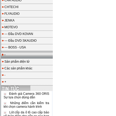
CAR AUDIO
CHTECHI
FLYAUDIO
JENKA
MOTEVO
--- Đầu DVD KOVAN
--- Đầu DVD SKAUDIO
--- BOSS - USA
-
Sản phẩm điện tử
Các sản phẩm khác
-
+
Đánh giá Camera 360 ORIS
Sự lựa chọn đúng đắn
Những điểm cần kiểm tra
khi chọn camera hành trình
Lót cốp da ô tô cao cấp bảo