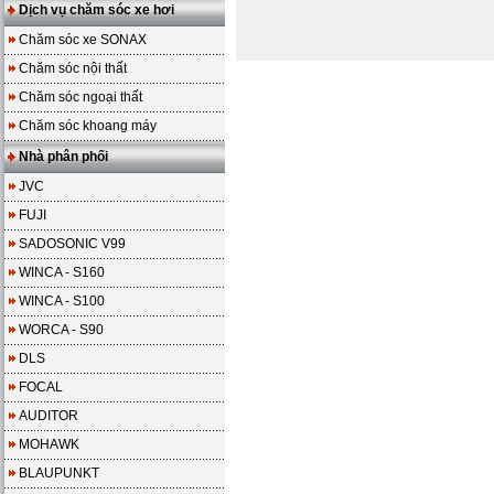
Dịch vụ chăm sóc xe hơi
Chăm sóc xe SONAX
Chăm sóc nội thất
Chăm sóc ngoại thất
Chăm sóc khoang máy
Nhà phân phối
JVC
FUJI
SADOSONIC V99
WINCA - S160
WINCA - S100
WORCA - S90
DLS
FOCAL
AUDITOR
MOHAWK
BLAUPUNKT